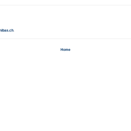
.
nibas.ch
Home