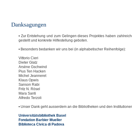
Danksagungen
• Zur Entstehung und zum Gelingen dieses Projektes haben zahlreich
gestellt und konkrete Hilfestellung geboten.
• Besonders bedanken wir uns bei (in alphabetischer Reihenfolge):
Vittorio Cieri
Dieter Glatz
Arsène Gschwind
Pius Ten Hacken
Michel Jeanneret
Klaus Opwis
Sanson Rabi
Fritz N. Rösel
Mara Santi
Alfredo Terzoli
• Unser Dank geht ausserdem an die Bibliotheken und den Institutionen
Universitätsbibliothek Basel
Fondation Barbier Mueller
Biblioteca Civica di Padova