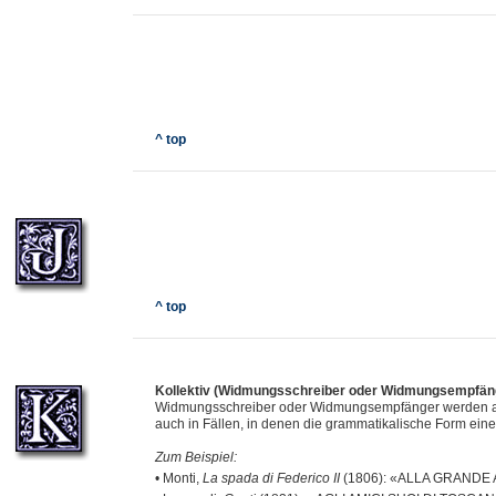
^ top
^ top
Kollektiv (Widmungsschreiber oder Widmungsempfän
Widmungsschreiber oder Widmungsempfänger werden als 
auch in Fällen, in denen die grammatikalische Form einen
Zum Beispiel:
• Monti,
La spada di Federico II
(1806): «ALLA GRANDE