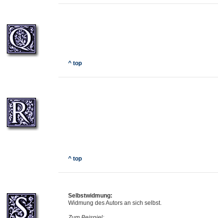
^ top
^ top
Selbstwidmung:
Widmung des Autors an sich selbst.
Zum Beispiel: