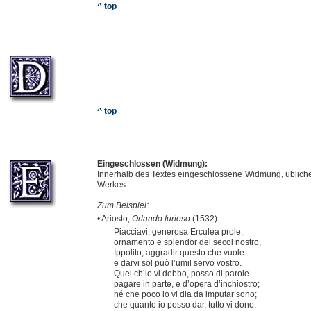
^ top
^ top
Eingeschlossen (Widmung):
Innerhalb des Textes eingeschlossene Widmung, üblich
Werkes.
Zum Beispiel:
• Ariosto,
Orlando furioso
(1532):
Piacciavi, generosa Erculea prole,
ornamento e splendor del secol nostro,
Ippolito, aggradir questo che vuole
e darvi sol può l’umil servo vostro.
Quel ch’io vi debbo, posso di parole
pagare in parte, e d’opera d’inchiostro;
né che poco io vi dia da imputar sono;
che quanto io posso dar, tutto vi dono.