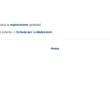
saria la
(gratuita)
registrazione
re esterno ->
.
Scheda per i collaboratori
Home