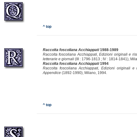
^ top
Raccolta foscoliana Acchiappati
1988-1989
Raccolta foscoliana Acchiappati
,
Edizioni originali e ris
letterarie e giornali
(III : 1796-1813 ; IV : 1814-1841), Mi
Raccolta foscoliana Acchiappati
1994
Raccolta foscoliana Acchiappati, Edizioni originali e 
Appendice
(1892-1990), Milano, 1994.
^ top