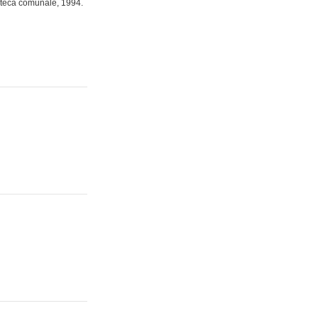
oteca comunale, 1994.