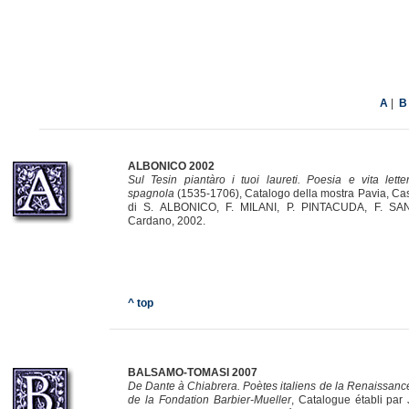
|
A
B
ALBONICO 2002
Sul Tesin piantàro i tuoi laureti. Poesia e vita lett
spagnola
(1535-1706), Catalogo della mostra Pavia, Cas
di S. ALBONICO, F. MILANI, P. PINTACUDA, F. SAN
Cardano, 2002.
^ top
BALSAMO-TOMASI 2007
De Dante à Chiabrera. Poètes italiens de la Renaissanc
de la Fondation Barbier-Mueller
, Catalogue établi pa