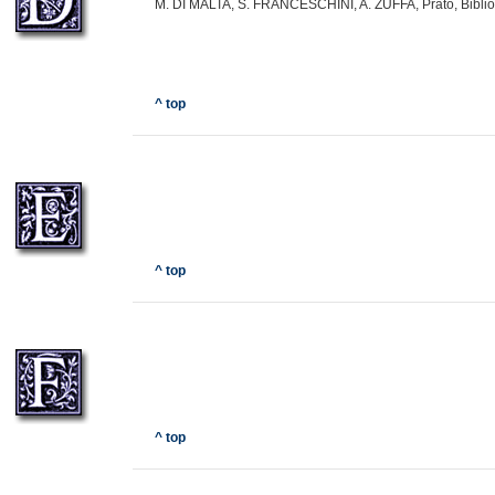
M. DI MALTA, S. FRANCESCHINI, A. ZUFFA, Prato, Bibli
^ top
^ top
^ top