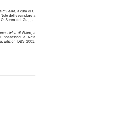
a di Feltre
, a cura di C.
 Note dell’esemplare a
LÒ, Seren del Grappa,
eca civica di Feltre
, a
 possessori e Note
a, Edizioni DBS, 2001.