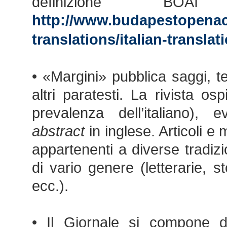
definizione 
http://www.budapestopenacc
translations/italian-translat
• «Margini» pubblica saggi, tes
altri paratesti. La rivista os
prevalenza dell’italiano)
abstract
in inglese. Articoli e
appartenenti a diverse tradizio
di vario genere (letterarie, st
ecc.).
• Il Giornale si compone di 