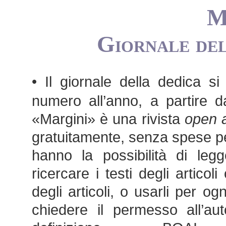
M
Giornale del
• Il giornale della dedica si i
numero all’anno, a partire d
«Margini» è una rivista
open 
gratuitamente, senza spese per g
hanno la possibilità di legg
ricercare i testi degli artico
degli articoli, o usarli per o
chiedere il permesso all’aut