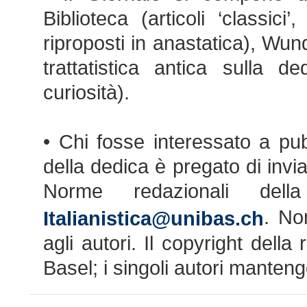
Biblioteca (articoli ‘classic
riproposti in anastatica), Wun
trattatistica antica sulla de
curiosità).
• Chi fosse interessato a pub
della dedica è pregato di invi
Norme redazionali del
. No
Italianistica@unibas.ch
agli autori. Il copyright della
Basel; i singoli autori mantengo