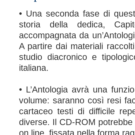
• Una seconda fase di quest
storia della dedica, Capi
accompagnata da un’Antologi
A partire dai materiali raccolt
studio diacronico e tipologic
italiana.
• L’Antologia avrà una funz
volume: saranno così resi fa
cartaceo testi di difficile rep
diverse. Il CD-ROM potrebbe e
on line, fissata nella forma r