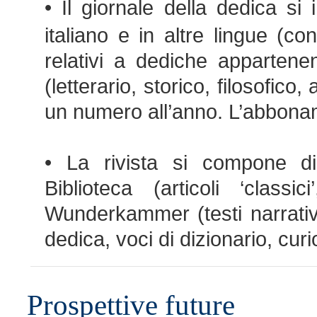
• Il giornale della dedica si 
italiano e in altre lingue (c
relativi a dediche appartenent
(letterario, storico, filosofico
un numero all’anno. L’abbonam
• La rivista si compone di t
Biblioteca (articoli ‘classi
Wunderkammer (testi narrativi 
dedica, voci di dizionario, curi
Prospettive future