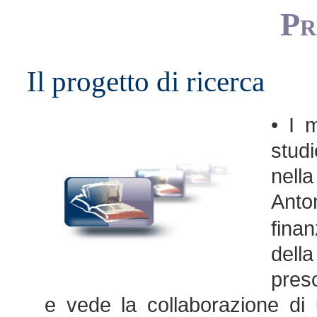
Pr
Il progetto di ricerca
• I 
studi
nella
Anton
fina
della
preso
e vede la collaborazione di 