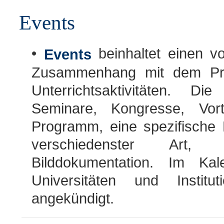
Events
•
beinhaltet einen v
Events
Zusammenhang mit dem Proj
Unterrichtsaktivitäten. D
Seminare, Kongresse, Vor
Programm, eine spezifische B
verschiedenster Art,
Bilddokumentation. Im K
Universitäten und Institut
angekündigt.