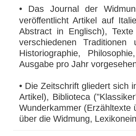
• Das Journal der Widmu
veröffentlicht Artikel auf It
Abstract in Englisch), Tex
verschiedenen Traditionen u
Historiographie, Philosoph
Ausgabe pro Jahr vorgesehen.
• Die Zeitschrift gliedert sich
Artikel), Biblioteca ("Klassike
Wunderkammer (Erzähltexte üb
über die Widmung, Lexikoneint