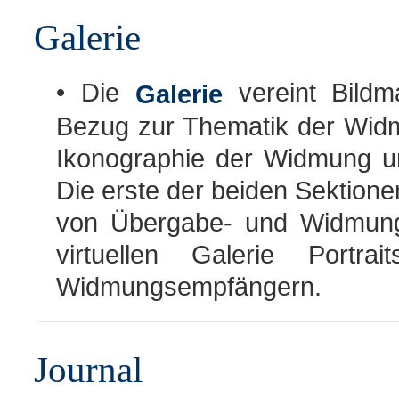
Galerie
• Die
vereint Bildma
Galerie
Bezug zur Thematik der Widm
Ikonographie der Widmung u
Die erste der beiden Sektionen
von Übergabe- und Widmungs
virtuellen Galerie Port
Widmungsempfängern.
Journal