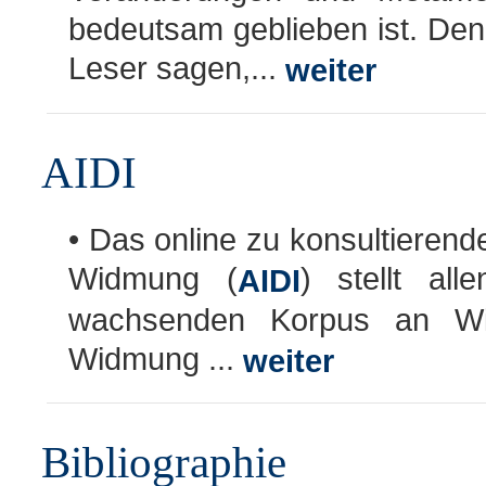
bedeutsam geblieben ist. Den
Leser sagen,...
weiter
AIDI
• Das online zu konsultierende
Widmung (
) stellt all
AIDI
wachsenden Korpus an Wi
Widmung ...
weiter
Bibliographie