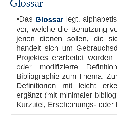
Glossar
•Das
legt, alphabeti
Glossar
vor, welche die Benutzung vo
jenen dienen sollen, die s
handelt sich um Gebrauchsde
Projektes erarbeitet worden
oder modifizierte Defini
Bibliographie zum Thema. Zur
Definitionen mit leicht erk
ergänzt (mit minimaler bibli
Kurztitel, Erscheinungs- oder