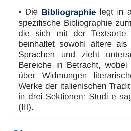
• Die
legt in 
Bibliographie
spezifische Bibliographie zum
die sich mit der Textsort
beinhaltet sowohl ältere als
Sprachen und zieht untersch
Bereiche in Betracht, wobei
über Widmungen literarische
Werke der italienischen Traditi
in drei Sektionen: Studi e sagg
(III).