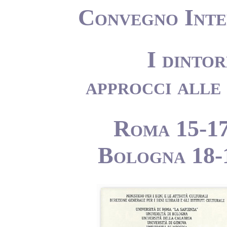
Convegno Inter
I dintor
approcci alle 
Roma 15-17
Bologna 18-