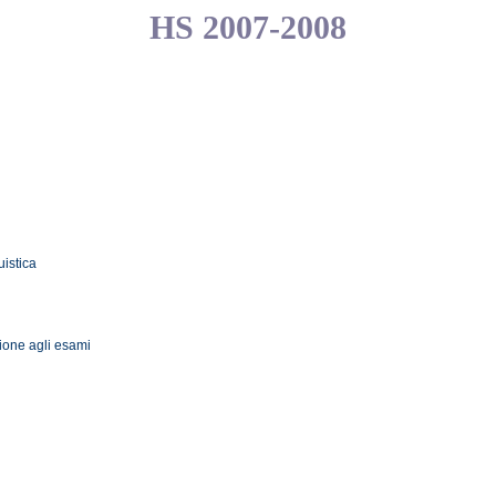
HS 2007-2008
uistica
ione agli esami