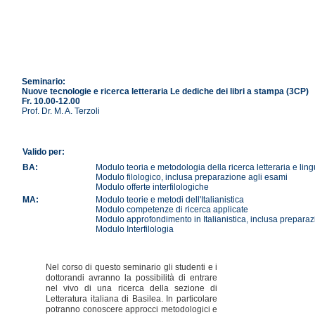
Seminario:
Nuove tecnologie e ricerca letteraria Le dediche dei libri a stampa (3CP)
Fr. 10.00-12.00
Prof. Dr. M. A. Terzoli
Valido per:
BA:
Modulo teoria e metodologia della ricerca letteraria e ling
Modulo filologico, inclusa preparazione agli esami
Modulo offerte interfilologiche
MA:
Modulo teorie e metodi dell'Italianistica
Modulo competenze di ricerca applicate
Modulo approfondimento in Italianistica, inclusa preparaz
Modulo Interfilologia
Nel corso di questo seminario gli studenti e i
dottorandi avranno la possibilità di entrare
nel vivo di una ricerca della sezione di
Letteratura italiana di Basilea. In particolare
potranno conoscere approcci metodologici e