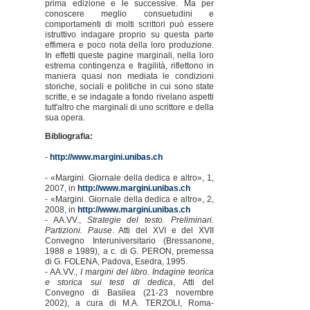
prima edizione e le successive. Ma per
conoscere meglio consuetudini e
comportamenti di molti scrittori può essere
istruttivo indagare proprio su questa parte
effimera e poco nota della loro produzione.
In effetti queste pagine marginali, nella loro
estrema contingenza e fragilità, riflettono in
maniera quasi non mediata le condizioni
storiche, sociali e politiche in cui sono state
scritte, e se indagate a fondo rivelano aspetti
tutt'altro che marginali di uno scrittore e della
sua opera.
Bibliografia:
-
http://www.margini.unibas.ch
- «Margini. Giornale della dedica e altro», 1,
2007, in
http://www.margini.unibas.ch
- «Margini. Giornale della dedica e altro», 2,
2008, in
http://www.margini.unibas.ch
- AA.VV.,
Strategie del testo. Preliminari.
Partizioni. Pause
. Atti del XVI e del XVII
Convegno Interuniversitario (Bressanone,
1988 e 1989), a c. di G. PERON, premessa
di G. FOLENA, Padova, Esedra, 1995.
- AA.VV.,
I margini del libro. Indagine teorica
e storica sui testi di dedica
, Atti del
Convegno di Basilea (21-23 novembre
2002), a cura di M.A. TERZOLI, Roma-