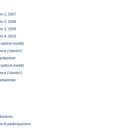
ro 1, 2007
ro 2, 2008
ro 3, 2009
ro 4, 2010
(articoli inediti)
teca ('classici')
derkammer
(articoli inediti)
teca ('classici')
derkammer
trazione
a di partecipazione