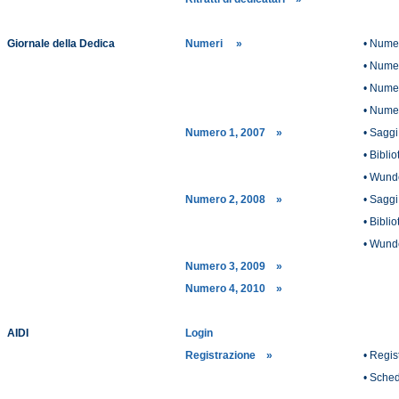
Giornale della Dedica
Numeri »
• Nume
• Nume
• Nume
• Nume
Numero 1, 2007 »
• Saggi 
• Biblio
• Wun
Numero 2, 2008 »
• Saggi 
• Biblio
• Wun
Numero 3, 2009 »
Numero 4, 2010 »
AIDI
Login
Registrazione »
• Regis
• Sched